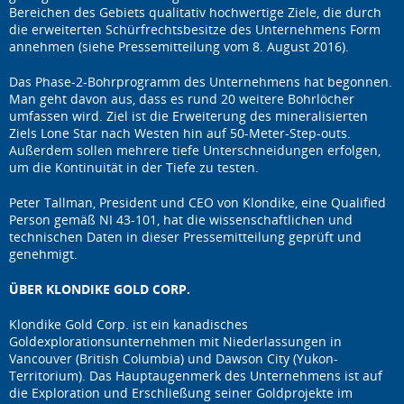
Bereichen des Gebiets qualitativ hochwertige Ziele, die durch
die erweiterten Schürfrechtsbesitze des Unternehmens Form
annehmen (siehe Pressemitteilung vom 8. August 2016).
Das Phase-2-Bohrprogramm des Unternehmens hat begonnen.
Man geht davon aus, dass es rund 20 weitere Bohrlöcher
umfassen wird. Ziel ist die Erweiterung des mineralisierten
Ziels Lone Star nach Westen hin auf 50-Meter-Step-outs.
Außerdem sollen mehrere tiefe Unterschneidungen erfolgen,
um die Kontinuität in der Tiefe zu testen.
Peter Tallman, President und CEO von Klondike, eine Qualified
Person gemäß NI 43-101, hat die wissenschaftlichen und
technischen Daten in dieser Pressemitteilung geprüft und
genehmigt.
ÜBER KLONDIKE GOLD CORP.
Klondike Gold Corp. ist ein kanadisches
Goldexplorationsunternehmen mit Niederlassungen in
Vancouver (British Columbia) und Dawson City (Yukon-
Territorium). Das Hauptaugenmerk des Unternehmens ist auf
die Exploration und Erschließung seiner Goldprojekte im