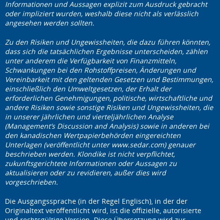
Informationen und Aussagen explizit zum Ausdruck gebracht
oder impliziert wurden, weshalb diese nicht als verlässlich
angesehen werden sollten.
Zu den Risiken und Ungewissheiten, die dazu führen könnten,
dass sich die tatsächlichen Ergebnisse unterscheiden, zählen
unter anderem die Verfügbarkeit von Finanzmitteln,
Schwankungen bei den Rohstoffpreisen, Änderungen und
Vereinbarkeit mit den geltenden Gesetzen und Bestimmungen,
einschließlich den Umweltgesetzen, der Erhalt der
erforderlichen Genehmigungen, politische, wirtschaftliche und
andere Risiken sowie sonstige Risiken und Ungewissheiten, die
in unserer jährlichen und vierteljährlichen Analyse
(Management’s Discussion and Analysis) sowie in anderen bei
den kanadischen Wertpapierbehörden eingereichten
Unterlagen (veröffentlicht unter www.sedar.com) genauer
beschrieben werden. Klondike ist nicht verpflichtet,
zukunftsgerichtete Informationen oder Aussagen zu
aktualisieren oder zu revidieren, außer dies wird
vorgeschrieben.
Die Ausgangssprache (in der Regel Englisch), in der der
Originaltext veröffentlicht wird, ist die offizielle, autorisierte
und rechtsgültige Version. Diese Übersetzung wird zur