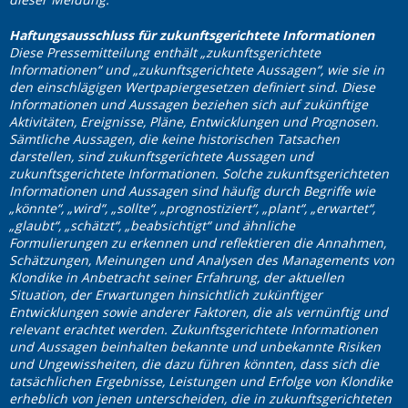
Haftungsausschluss für zukunftsgerichtete Informationen
Diese Pressemitteilung enthält „zukunftsgerichtete
Informationen“ und „zukunftsgerichtete Aussagen“, wie sie in
den einschlägigen Wertpapiergesetzen definiert sind. Diese
Informationen und Aussagen beziehen sich auf zukünftige
Aktivitäten, Ereignisse, Pläne, Entwicklungen und Prognosen.
Sämtliche Aussagen, die keine historischen Tatsachen
darstellen, sind zukunftsgerichtete Aussagen und
zukunftsgerichtete Informationen. Solche zukunftsgerichteten
Informationen und Aussagen sind häufig durch Begriffe wie
„könnte“, „wird“, „sollte“, „prognostiziert“, „plant“, „erwartet“,
„glaubt“, „schätzt“, „beabsichtigt“ und ähnliche
Formulierungen zu erkennen und reflektieren die Annahmen,
Schätzungen, Meinungen und Analysen des Managements von
Klondike in Anbetracht seiner Erfahrung, der aktuellen
Situation, der Erwartungen hinsichtlich zukünftiger
Entwicklungen sowie anderer Faktoren, die als vernünftig und
relevant erachtet werden. Zukunftsgerichtete Informationen
und Aussagen beinhalten bekannte und unbekannte Risiken
und Ungewissheiten, die dazu führen könnten, dass sich die
tatsächlichen Ergebnisse, Leistungen und Erfolge von Klondike
erheblich von jenen unterscheiden, die in zukunftsgerichteten