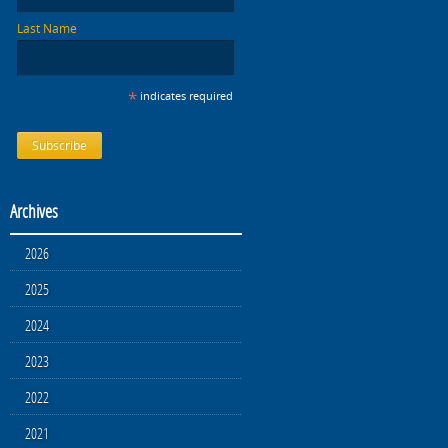
Last Name
*
indicates required
Archives
2026
2025
2024
2023
2022
2021