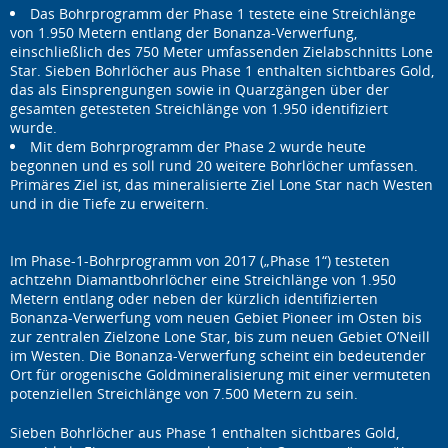
Das Bohrprogramm der Phase 1 testete eine Streichlänge
von 1.950 Metern entlang der Bonanza-Verwerfung,
einschließlich des 750 Meter umfassenden Zielabschnitts Lone
Star. Sieben Bohrlöcher aus Phase 1 enthalten sichtbares Gold,
das als Einsprengungen sowie in Quarzgängen über der
gesamten getesteten Streichlänge von 1.950 identifiziert
wurde.
Mit dem Bohrprogramm der Phase 2 wurde heute
begonnen und es soll rund 20 weitere Bohrlöcher umfassen.
Primäres Ziel ist, das mineralisierte Ziel Lone Star nach Westen
und in die Tiefe zu erweitern.
Im Phase-1-Bohrprogramm von 2017 („Phase 1“) testeten
achtzehn Diamantbohrlöcher eine Streichlänge von 1.950
Metern entlang oder neben der kürzlich identifizierten
Bonanza-Verwerfung vom neuen Gebiet Pioneer im Osten bis
zur zentralen Zielzone Lone Star, bis zum neuen Gebiet O’Neill
im Westen. Die Bonanza-Verwerfung scheint ein bedeutender
Ort für orogenische Goldmineralisierung mit einer vermuteten
potenziellen Streichlänge von 7.500 Metern zu sein.
Sieben Bohrlöcher aus Phase 1 enthalten sichtbares Gold,