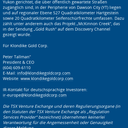
Yukon gerichtet, die über öffentlich gewartete Straßen
zugänglich sind, in der Peripherie von Dawson City (YT) liegen
und auf regionaler Ebene 527 Quadratkilometer Hartgestein
sowie 20 Quadratkilometer Seifenschürfrechte umfassen. Dazu
zählt unter anderem auch das Projekt „McKinnon Creek“, das
in der Sendung „Gold Rush“ auf dem Discovery Channel
gezeigt wurde.
Für Klondike Gold Corp.
Peter Tallman”
President & CEO
(604) 609-6110
E-Mail:
info@klondikegoldcorp.com
Website:
www.klondikegoldcorp.com
IR-Kontakt für deutschsprachige Investoren:
ir-europe@klondikegoldcorp.com
Die TSX Venture Exchange und deren Regulierungsorgane (in
den Statuten der TSX Venture Exchange als „Regulation
Services Provider“ bezeichnet) übernehmen keinerlei
Verantwortung für die Angemessenheit oder Genauigkeit
dieser Meldung.