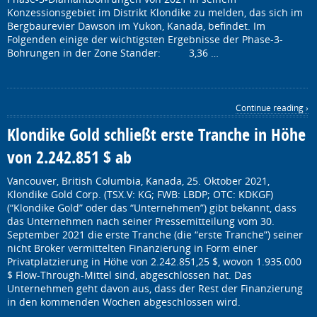
Konzessionsgebiet im Distrikt Klondike zu melden, das sich im
Bergbaurevier Dawson im Yukon, Kanada, befindet. Im
Folgenden einige der wichtigsten Ergebnisse der Phase-3-
Bohrungen in der Zone Stander: 3,36 …
Continue reading ›
Klondike Gold schließt erste Tranche in Höhe
von 2.242.851 $ ab
Vancouver, British Columbia, Kanada, 25. Oktober 2021,
Klondike Gold Corp. (TSX.V: KG; FWB: LBDP; OTC: KDKGF)
(“Klondike Gold” oder das “Unternehmen”) gibt bekannt, dass
das Unternehmen nach seiner Pressemitteilung vom 30.
September 2021 die erste Tranche (die “erste Tranche”) seiner
nicht Broker vermittelten Finanzierung in Form einer
Privatplatzierung in Höhe von 2.242.851,25 $, wovon 1.935.000
$ Flow-Through-Mittel sind, abgeschlossen hat. Das
Unternehmen geht davon aus, dass der Rest der Finanzierung
in den kommenden Wochen abgeschlossen wird.