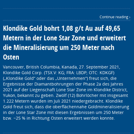
Continue reading ›
Klondike Gold bohrt 1,08 g/t Au auf 49,65
Metern in der Lone Star Zone und erweitert
die Mineralisierung um 250 Meter nach
Osten
Vancouver, British Columbia, Kanada, 27. September 2021,
Klondike Gold Corp. (TSX.V: KG; FRA: LBDP; OTC: KDKGF)
(„Klondike Gold“ oder das „Unternehmen“) freut sich, die
Ergebnisse der Diamantbohrungen der Phase 2a des Jahres
2021 auf der Liegenschaft Lone Star Zone im Klondike District,
Yukon, bekannt zu geben. Zwölf (12) Bohrlöcher mit insgesamt
1.222 Metern wurden im Juli 2021 niedergebracht. Klondike
Gold freut sich, dass die oberflächennahe Goldmineralisierung
in der Lone Star Zone mit diesen Ergebnissen um 250 Meter
bzw. ~25 % in Richtung Osten erweitert werden konnte.