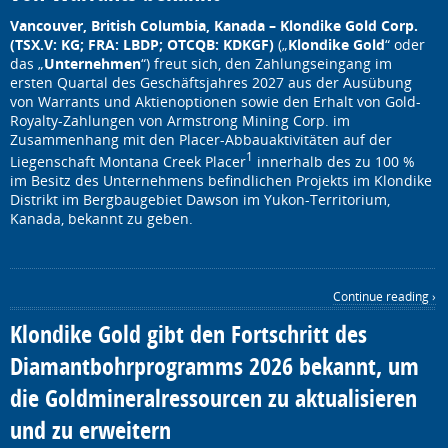
Vancouver, British Columbia, Kanada – Klondike Gold Corp.
(TSX.V: KG; FRA: LBDP; OTCQB: KDKGF)
(„
Klondike Gold
“ oder
das „
Unternehmen
“) freut sich, den Zahlungseingang im
ersten Quartal des Geschäftsjahres 2027 aus der Ausübung
von Warrants und Aktienoptionen sowie den Erhalt von Gold-
Royalty-Zahlungen von Armstrong Mining Corp. im
Zusammenhang mit den Placer-Abbauaktivitäten auf der
1
Liegenschaft Montana Creek Placer
innerhalb des zu 100 %
im Besitz des Unternehmens befindlichen Projekts im Klondike
Distrikt im Bergbaugebiet Dawson im Yukon-Territorium,
Kanada, bekannt zu geben.
Continue reading ›
Klondike Gold gibt den Fortschritt des
Diamantbohrprogramms 2026 bekannt, um
die Goldmineralressourcen zu aktualisieren
und zu erweitern