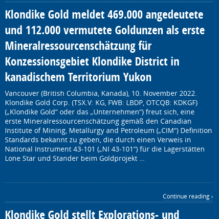
Klondike Gold meldet 469.000 angedeutete
und 112.000 vermutete Goldunzen als erste
Mineralressourcenschätzung für
Konzessionsgebiet Klondike District in
kanadischem Territorium Yukon
Vancouver (British Columbia, Kanada), 10. November 2022.
Klondike Gold Corp. (TSX.V: KG, FWB: LBDP, OTCQB: KDKGF)
(„Klondike Gold“ oder das „Unternehmen“) freut sich, eine
erste Mineralressourcenschätzung gemäß den Canadian
Institute of Mining, Metallurgy and Petroleum („CIM“) Definition
‎Standards bekannt zu geben, die durch einen Verweis in
National Instrument 43-101 („NI 43-101“) für die Lagerstätten
Lone Star und Stander beim Goldprojekt …
Continue reading ›
Klondike Gold stellt Explorations- und