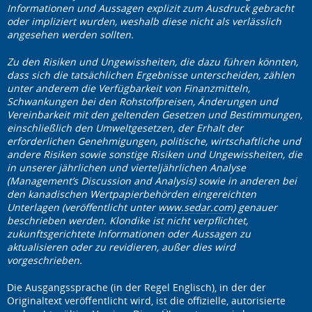
Informationen und Aussagen explizit zum Ausdruck gebracht
oder impliziert wurden, weshalb diese nicht als verlässlich
angesehen werden sollten.
Zu den Risiken und Ungewissheiten, die dazu führen könnten,
dass sich die tatsächlichen Ergebnisse unterscheiden, zählen
unter anderem die Verfügbarkeit von Finanzmitteln,
Schwankungen bei den Rohstoffpreisen, Änderungen und
Vereinbarkeit mit den geltenden Gesetzen und Bestimmungen,
einschließlich den Umweltgesetzen, der Erhalt der
erforderlichen Genehmigungen, politische, wirtschaftliche und
andere Risiken sowie sonstige Risiken und Ungewissheiten, die
in unserer jährlichen und vierteljährlichen Analyse
(Management’s Discussion and Analysis) sowie in anderen bei
den kanadischen Wertpapierbehörden eingereichten
Unterlagen (veröffentlicht unter
www.sedar.com
) genauer
beschrieben werden. Klondike ist nicht verpflichtet,
zukunftsgerichtete Informationen oder Aussagen zu
aktualisieren oder zu revidieren, außer dies wird
vorgeschrieben.
Die Ausgangssprache (in der Regel Englisch), in der der
Originaltext veröffentlicht wird, ist die offizielle, autorisierte