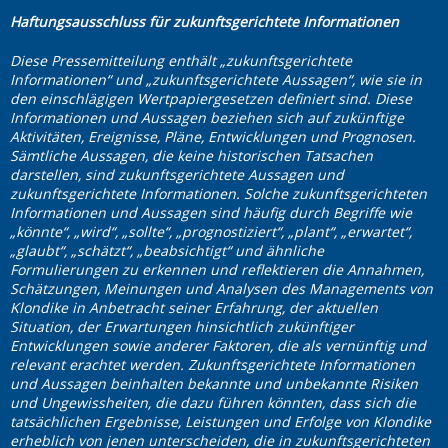
Haftungsausschluss für zukunftsgerichtete Informationen
Diese Pressemitteilung enthält „zukunftsgerichtete
Informationen“ und „zukunftsgerichtete Aussagen“, wie sie in
den einschlägigen Wertpapiergesetzen definiert sind. Diese
Informationen und Aussagen beziehen sich auf zukünftige
Aktivitäten, Ereignisse, Pläne, Entwicklungen und Prognosen.
Sämtliche Aussagen, die keine historischen Tatsachen
darstellen, sind zukunftsgerichtete Aussagen und
zukunftsgerichtete Informationen. Solche zukunftsgerichteten
Informationen und Aussagen sind häufig durch Begriffe wie
„könnte“, „wird“, „sollte“, „prognostiziert“, „plant“, „erwartet“,
„glaubt“, „schätzt“, „beabsichtigt“ und ähnliche
Formulierungen zu erkennen und reflektieren die Annahmen,
Schätzungen, Meinungen und Analysen des Managements von
Klondike in Anbetracht seiner Erfahrung, der aktuellen
Situation, der Erwartungen hinsichtlich zukünftiger
Entwicklungen sowie anderer Faktoren, die als vernünftig und
relevant erachtet werden. Zukunftsgerichtete Informationen
und Aussagen beinhalten bekannte und unbekannte Risiken
und Ungewissheiten, die dazu führen könnten, dass sich die
tatsächlichen Ergebnisse, Leistungen und Erfolge von Klondike
erheblich von jenen unterscheiden, die in zukunftsgerichteten