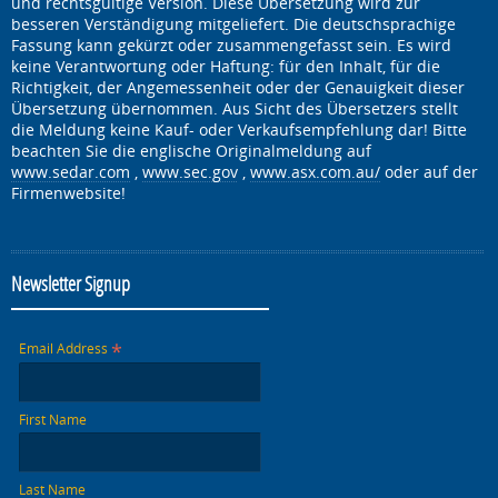
und rechtsgültige Version. Diese Übersetzung wird zur
besseren Verständigung mitgeliefert. Die deutschsprachige
Fassung kann gekürzt oder zusammengefasst sein. Es wird
keine Verantwortung oder Haftung: für den Inhalt, für die
Richtigkeit, der Angemessenheit oder der Genauigkeit dieser
Übersetzung übernommen. Aus Sicht des Übersetzers stellt
die Meldung keine Kauf- oder Verkaufsempfehlung dar! Bitte
beachten Sie die englische Originalmeldung auf
www.sedar.com
,
www.sec.gov
,
www.asx.com.au/
oder auf der
Firmenwebsite!
Newsletter Signup
*
Email Address
First Name
Last Name