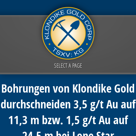
SELECT A PAGE
Bohrungen von Klondike Gold
durchschneiden 3,5 g/t Au auf
11,3 m bzw. 1,5 g/t Au auf
24,5 m bei Lone Star