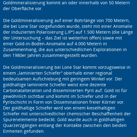
Goldmineralisierung kommt an oder innerhalb von 50 Metern
der Oberfläche vor.
Die Goldmineralisierung auf einer Bohrlänge von 700 Metern,
die bei Lone Star vorgefunden wurde, steht mit einer Anomalie
der induzierten Polarisierung („IP“) auf 1.500 Metern (die Länge
der Untersuchung – das Ziel ist weiterhin offen) sowie mit
einer Gold-in-Boden-Anomalie auf 4.000 Metern in
Zusammenhang, die aus unterschiedlichen Explorationen in
den 1980er Jahren zusammengestellt wurden.
Die Goldmineralisierung bei Lone Star kommt vorzugsweise in
einem „laminierten Schiefer“ oberhalb einer regional
bedeutsamen Aufschiebung mit geringem Winkel vor. Der
goldhaltige laminierte Schiefer weist eine dezente
Carbonatalteration und disseminierten Pyrit auf. Gold ist für
gewöhnlich sichtbar und kommt im Schiefer und in der
Pyritschicht in Form von Disseminationen freier Körner vor.
Der goldhaltige Schiefer wird von einem kieselhaltigen
Schiefer mit unterschiedlicher chemischer Beschaffenheit der
Spurenelemente bedeckt. Gold wurde auch in goldhaltigen
Quarzerzgängen entlang der Kontakte zwischen den beiden
Einheiten gefunden.