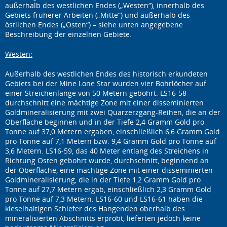
außerhalb des westlichen Endes („Westen“), innerhalb des
Gebiets früherer Arbeiten („Mitte“) und außerhalb des
östlichen Endes („Osten“) – siehe unten angegebene
Beschreibung der einzelnen Gebiete.
Westen:
Außerhalb des westlichen Endes des historisch erkundeten
Gebiets bei der Mine Lone Star wurden vier Bohrlöcher auf
einer Streichenlänge von 50 Metern gebohrt. LS16-58
durchschnitt eine mächtige Zone mit einer disseminierten
Goldmineralisierung mit zwei Quarzerzgang-Reihen, die an der
Oberfläche beginnen und in der Tiefe 2,4 Gramm Gold pro
Tonne auf 37,0 Metern ergaben, einschließlich 6,6 Gramm Gold
pro Tonne auf 7,1 Metern bzw. 9,4 Gramm Gold pro Tonne auf
3,6 Metern. LS16-59, das 40 Meter entlang des Streichens in
Richtung Osten gebohrt wurde, durchschnitt, beginnend an
der Oberfläche, eine mächtige Zone mit einer disseminierten
Goldmineralisierung, die in der Tiefe 1,2 Gramm Gold pro
Tonne auf 27,7 Metern ergab, einschließlich 2,3 Gramm Gold
pro Tonne auf 7,3 Metern. LS16-60 und LS16-61 haben die
kieselhaltigen Schiefer des Hangenden oberhalb des
mineralisierten Abschnitts erprobt, lieferten jedoch keine