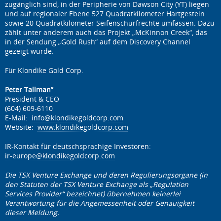
zugänglich sind, in der Peripherie von Dawson City (YT) liegen
und auf regionaler Ebene 527 Quadratkilometer Hartgestein
sowie 20 Quadratkilometer Seifenschürfrechte umfassen. Dazu
zählt unter anderem auch das Projekt „McKinnon Creek“, das
in der Sendung „Gold Rush“ auf dem Discovery Channel
gezeigt wurde.
Für Klondike Gold Corp.
Peter Tallman”
President & CEO
(604) 609-6110
E-Mail:
info@klondikegoldcorp.com
Website:
www.klondikegoldcorp.com
IR-Kontakt für deutschsprachige Investoren:
ir-europe@klondikegoldcorp.com
Die TSX Venture Exchange und deren Regulierungsorgane (in
den Statuten der TSX Venture Exchange als „Regulation
Services Provider“ bezeichnet) übernehmen keinerlei
Verantwortung für die Angemessenheit oder Genauigkeit
dieser Meldung.