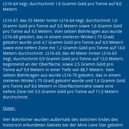
LS16-64 liegt, durchschnitt 1,6 Gramm Gold pro Tonne auf 8,0
Metern.
LS16-67, das 55 Meter hinter LS16-64 liegt, durchschnitt 1,0
Gramm Gold pro Tonne auf 3,0 Metern sowie 1,6 Gramm Gold
pro Tonne auf 4,5 Metern. Vom selben Bohrkragen aus wurde
LS16-68 gebohrt, das in einem steileren Winkel (-75 Grad)
gebohrt wurde und 4,7 Gramm Gold pro Tonne auf 4,0 Metern
sowie eine tiefere Zone mit 1,2 Gramm Gold pro Tonne auf 14,0
Metern durchschnitt. LS16-69, das 40 Meter hinter LS16-63
liegt, durchschnitt 0,9 Gramm Gold pro Tonne auf 12,0 Metern,
beginnend an der Oberfläche, sowie 2,5 Gramm Gold pro
Tonne auf 9,9 Metern in einer Tiefe von 88,7 Metern. Vom
selben Bohrkragen aus wurde LS16-70 gebohrt, das in einem
steileren Winkel (-75 Grad) gebohrt wurde und 1,6 Gramm Gold
pro Tonne auf 8,6 Metern in Oberflächennähe sowie eine
tiefere Zone mit 3,5 Gramm Gold pro Tonne auf 11,3 Metern
durchschnitt.
Osten:
Vier Bohrlöcher wurden außerhalb des östlichen Endes des
historisch erkundeten Gebiets bei der Mine Lone Star gebohrt