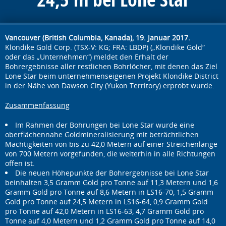
Vancouver (British Columbia, Kanada), 19. Januar 2017.
Klondike Gold Corp. (TSX-V: KG; FRA: LBDP) („Klondike Gold“
oder das „Unternehmen“) meldet den Erhalt der
Bohrergebnisse aller restlichen Bohrlöcher, mit denen das Ziel
Lone Star beim unternehmenseigenen Projekt Klondike District
in der Nähe von Dawson City (Yukon Territory) erprobt wurde.
Zusammenfassung
Im Rahmen der Bohrungen bei Lone Star wurde eine
oberflächennahe Goldmineralisierung mit beträchtlichen
Mächtigkeiten von bis zu 42,0 Metern auf einer Streichenlänge
von 700 Metern vorgefunden, die weiterhin in alle Richtungen
offen ist.
Die neuen Höhepunkte der Bohrergebnisse bei Lone Star
beinhalten 3,5 Gramm Gold pro Tonne auf 11,3 Metern und 1,6
Gramm Gold pro Tonne auf 8,6 Metern in LS16-70, 1,5 Gramm
Gold pro Tonne auf 24,5 Metern in LS16-64, 0,9 Gramm Gold
pro Tonne auf 42,0 Metern in LS16-63, 4,7 Gramm Gold pro
Tonne auf 4,0 Metern und 1,2 Gramm Gold pro Tonne auf 14,0